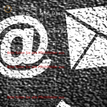
Bürozeiten:
Mo, Di., Do.: 08:00 - 14:00 Uhr
Mi., Fr.: 08:00 - 17:00 Uhr
Sie erreichen uns rund um die Uhr auf dem Handy.
Bitte füllen Sie alle Pflichtfelder aus.
Bitte füllen Sie alle Pflichtfelder aus.
Bitte füllen Sie alle Pflichtfelder aus.