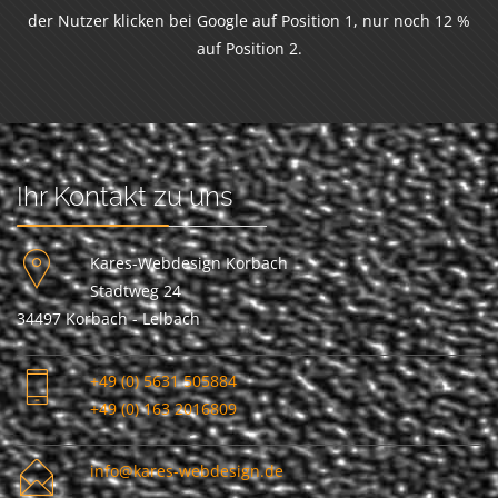
der Nutzer klicken bei Google auf Position 1, nur noch 12 %
auf Position 2.
Ihr Kontakt zu uns
Kares-Webdesign Korbach
Stadtweg 24
34497 Korbach - Lelbach
+49 (0) 5631 505884
+49 (0) 163 2016809
info@kares-webdesign.de