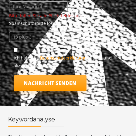
Bitte füllen Sie alle Pflichtfelder aus.
Spamschutz (bitte lösen):
Ich habe die
Datenschutzerklärung
gelesen und
akzeptiere sie.
NACHRICHT SENDEN
Keywordanalyse