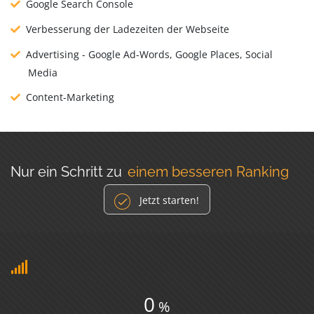
Google Search Console
Verbesserung der Ladezeiten der Webseite
Advertising - Google Ad-Words, Google Places, Social
Media
Content-Marketing
Nur ein Schritt zu
einem besseren Ranking
Jetzt starten!
0
%