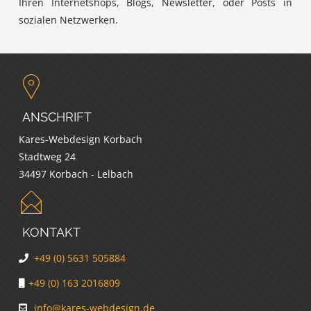
Ihren Internetshops, Blogs, Newsletter, oder Posts in
sozialen Netzwerken.
ANSCHRIFT
Kares-Webdesign Korbach
Stadtweg 24
34497 Korbach - Lelbach
KONTAKT
+49 (0) 5631 505884
+49 (0) 163 2016809
info@kares-webdesign.de