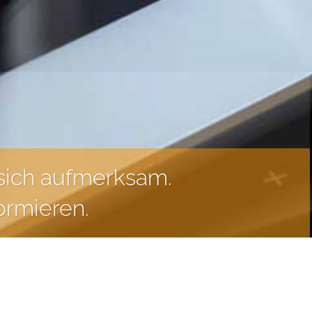
sich aufmerksam.
formieren.