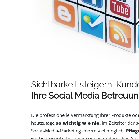
Sichtbarkeit steigern, Kun
Ihre Social Media Betreuu
Die professionelle Vermarktung Ihrer Produkte ode
heutzutage
so wichtig wie nie.
Im Zeitalter der 
Social-Media-Marketing enorm viel möglich.
Pfleg
werben Sie jetzt für neue Kunden und machen Sie