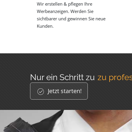
Wir erstellen & pflegen Ihre
Werbeanzeigen. Werden Sie
sichtbarer und gewinnen Sie neue
Kunden.
Nur ein Schritt zu
zu profe
Jetzt starten!