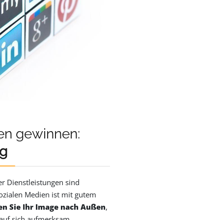
den gewinnen:
ng
r Dienstleistungen sind
sozialen Medien ist mit gutem
en Sie Ihr Image nach Außen
,
 auf sich aufmerksam.